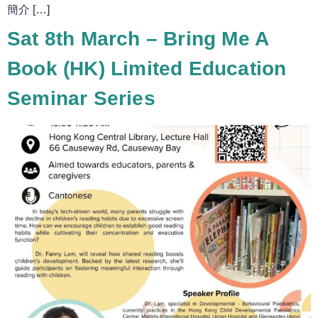
簡介 […]
Sat 8th March – Bring Me A
Book (HK) Limited Education
Seminar Series