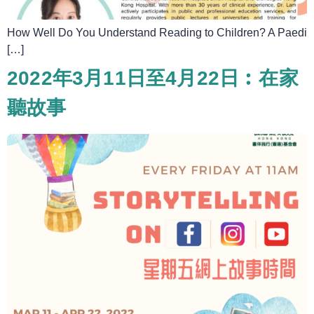
How Well Do You Understand Reading to Children? A Paedi
[…]
2022年3月11日至4月22日︰在家
聽故事